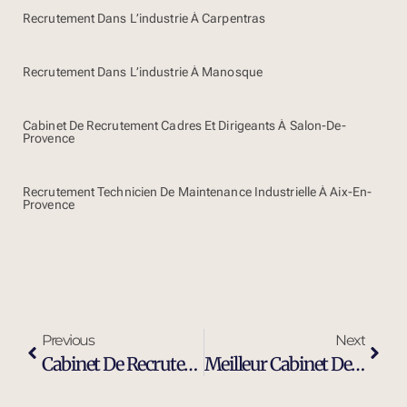
Recrutement Dans L’industrie À Carpentras
Recrutement Dans L’industrie À Manosque
Cabinet De Recrutement Cadres Et Dirigeants À Salon-De-
Provence
Recrutement Technicien De Maintenance Industrielle À Aix-En-
Provence
Previous
Next
Cabinet De Recrutement Cadres Et Dirigeants À Marseille
Meilleur Cabinet De Recrutement Executive Search À Marseille