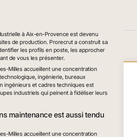
ustrielle à Aix-en-Provence est devenu
sites de production. Prorecrut a construit sa
ntifier les profils en poste, les approcher
vant de vous les présenter.
les-Milles accueillent une concentration
e technologique, ingénierie, bureaux
n ingénieurs et cadres techniques est
es industriels qui peinent à fidéliser leurs
ns maintenance est aussi tendu
les-Milles accueillent une concentration