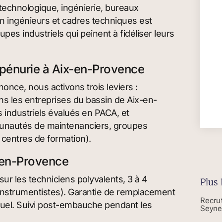
e technologique, ingénierie, bureaux
n ingénieurs et cadres techniques est
es industriels qui peinent à fidéliser leurs
pénurie à Aix-en-Provence
once, nous activons trois leviers :
s les entreprises du bassin de Aix-en-
s industriels évalués en PACA, et
mmunautés de maintenanciers, groupes
 centres de formation).
x-en-Provence
ur les techniciens polyvalents, 3 à 4
Plus 
 instrumentistes). Garantie de remplacement
Recru
ctuel. Suivi post-embauche pendant les
Seyne