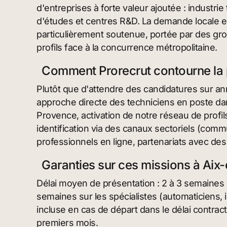
d'entreprises à forte valeur ajoutée : industri
d'études et centres R&D. La demande locale e
particulièrement soutenue, portée par des group
profils face à la concurrence métropolitaine.
Comment Prorecrut contourne la 
Plutôt que d'attendre des candidatures sur ann
approche directe des techniciens en poste dan
Provence, activation de notre réseau de profil
identification via des canaux sectoriels (co
professionnels en ligne, partenariats avec des
Garanties sur ces missions à Ai
Délai moyen de présentation : 2 à 3 semaines s
semaines sur les spécialistes (automaticiens,
incluse en cas de départ dans le délai contra
premiers mois.