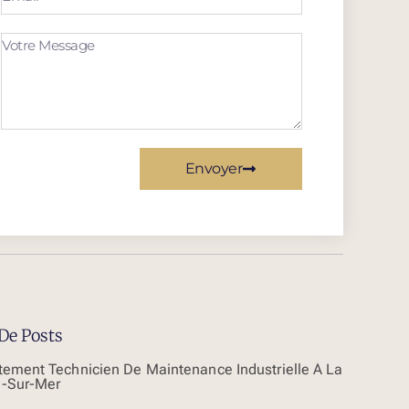
Envoyer
De Posts
tement Technicien De Maintenance Industrielle À La
-Sur-Mer