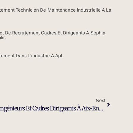
tement Technicien De Maintenance Industrielle À La
et De Recrutement Cadres Et Dirigeants À Sophia
lis
tement Dans L’industrie À Apt
Next
Expert Du Recrutement D’ingénieurs Et Cadres Dirigeants À Aix-En-Provence