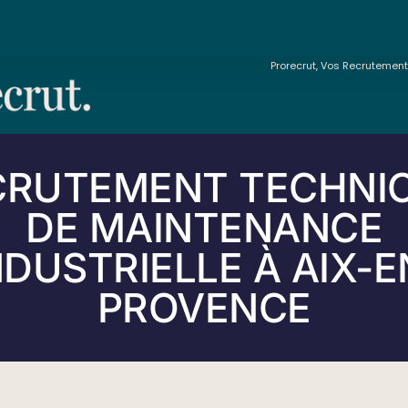
Prorecrut, Vos Recrutemen
CRUTEMENT TECHNIC
DE MAINTENANCE
NDUSTRIELLE À AIX-E
PROVENCE