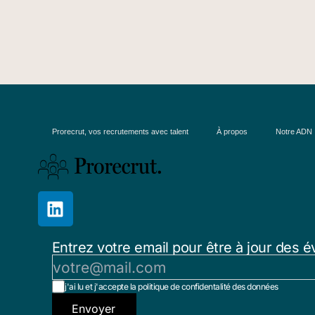
Prorecrut, vos recrutements avec talent
À propos
Notre ADN
Entrez votre email pour être à jour des é
j'ai lu et j'accepte la politique de confidentalité des données
Envoyer