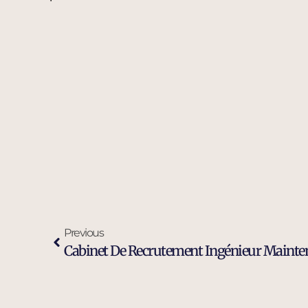
Previous