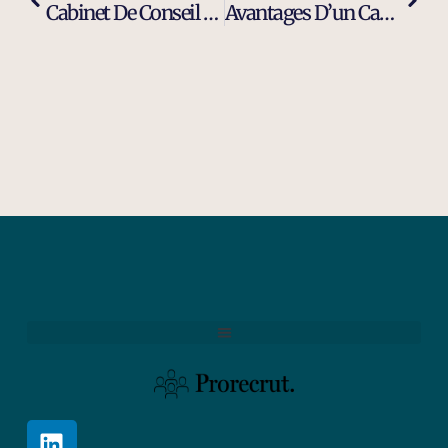
Cabinet De Conseil En Recrutement Spécialisé Indépendant À Martigues
Avantages D’un Cabinet De Recrutement Moderne Et Efficace À Martigues