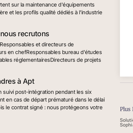
ortent sur la maintenance d'équipements
e et les profils qualité dédiés à l'industrie
e nous recrutons
eResponsables et directeurs de
eurs en chefResponsables bureau d'études
bles réglementairesDirecteurs de projets
adres à Apt
suivi post-intégration pendant les six
t en cas de départ prématuré dans le délai
is le contrat signé : nous protégeons votre
Plus 
Solut
Sophi