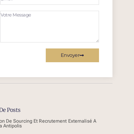
Envoyer
De Posts
ion De Sourcing Et Recrutement Externalisé À
a Antipolis