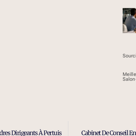
Sourci
Meill
Salon
res Dirigeants À Pertuis
Cabinet De Conseil E