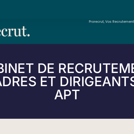
Prorecrut, Vos Recrutemen
BINET DE RECRUTEM
DRES ET DIRIGEANT
APT