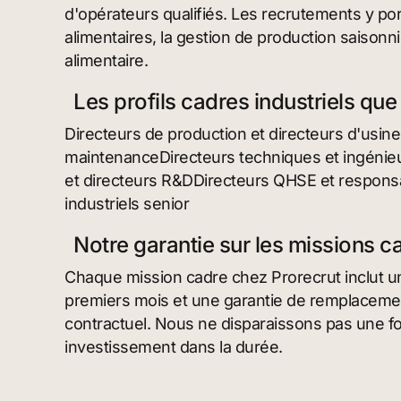
d'opérateurs qualifiés. Les recrutements y p
alimentaires, la gestion de production saisonnièr
alimentaire.
Les profils cadres industriels qu
Directeurs de production et directeurs d'usin
maintenanceDirecteurs techniques et ingéni
et directeurs R&DDirecteurs QHSE et responsa
industriels senior
Notre garantie sur les missions c
Chaque mission cadre chez Prorecrut inclut un 
premiers mois et une garantie de remplacemen
contractuel. Nous ne disparaissons pas une fo
investissement dans la durée.