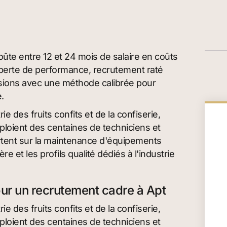
oûte entre 12 et 24 mois de salaire en coûts
, perte de performance, recrutement raté
issions avec une méthode calibrée pour
.
 des fruits confits et de la confiserie,
loient des centaines de techniciens et
ortent sur la maintenance d'équipements
e et les profils qualité dédiés à l'industrie
our un recrutement cadre à Apt
 des fruits confits et de la confiserie,
loient des centaines de techniciens et