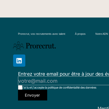
Prorecrut, vos recrutements avec talent
À propos
Notre ADN
Entrez votre email pour être à jour des é
j'ai lu et j'accepte la politique de confidentalité des données
Envoyer
Menti