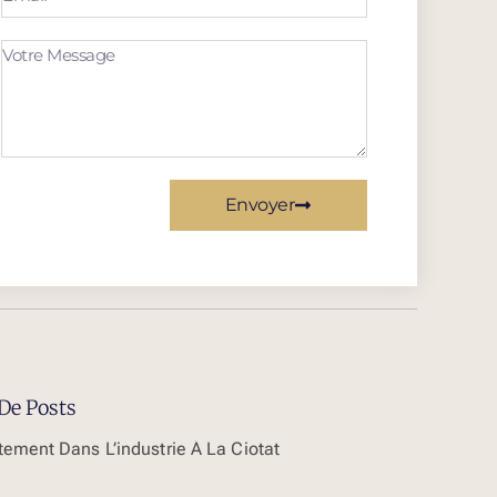
Envoyer
De Posts
tement Dans L’industrie À La Ciotat