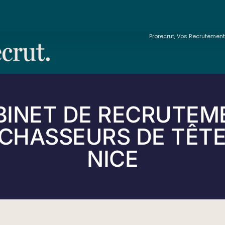
Prorecrut, Vos Recrutemen
BINET DE RECRUTEM
 CHASSEURS DE TÊTE
NICE