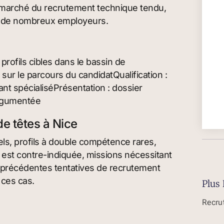
t un marché du recrutement technique tendu,
ar de nombreux employeurs.
 profils cibles dans le bassin de
sur le parcours du candidatQualification :
nt spécialiséPrésentation : dossier
rgumentée
e têtes à Nice
els, profils à double compétence rares,
est contre-indiquée, missions nécessitant
os précédentes tentatives de recrutement
 ces cas.
Plus 
Recru