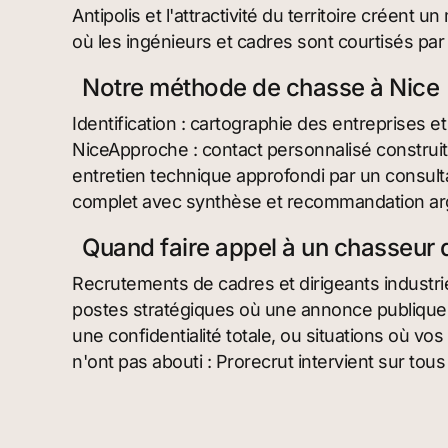
Antipolis et l'attractivité du territoire créen
où les ingénieurs et cadres sont courtisés p
Notre méthode de chasse à Nice
Identification : cartographie des entreprises et
NiceApproche : contact personnalisé construit 
entretien technique approfondi par un consulta
complet avec synthèse et recommandation a
Quand faire appel à un chasseur d
Recrutements de cadres et dirigeants industri
postes stratégiques où une annonce publique 
une confidentialité totale, ou situations où v
n'ont pas abouti : Prorecrut intervient sur tous