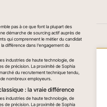
emble pas à ce que font la plupart des
une démarche de sourcing actif auprès de
nts qui comprennent le métier du candidat
te la différence dans l'engagement du
es industries de haute technologie, de
ies de précision. La proximité de Sophia
t un marché du recrutement technique tendu,
ar de nombreux employeurs.
assique : la vraie différence
es industries de haute technologie, de
ies de précision. La proximité de Sophia