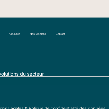
Actualités
Nos Missions
Contact
volutions du secteur
ons Légales & Polique de confidentialité des données