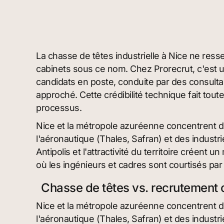
La chasse de têtes industrielle à Nice ne ress
cabinets sous ce nom. Chez Prorecrut, c'est 
candidats en poste, conduite par des consulta
approché. Cette crédibilité technique fait tou
processus.
Nice et la métropole azuréenne concentrent d
l'aéronautique (Thales, Safran) et des industr
Antipolis et l'attractivité du territoire créen
où les ingénieurs et cadres sont courtisés p
Chasse de têtes vs. recrutement cl
Nice et la métropole azuréenne concentrent d
l'aéronautique (Thales, Safran) et des industr