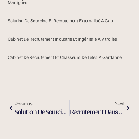
Martigues
Solution De Sourcing Et Recrutement Externalisé À Gap
Cabinet De Recrutement Industrie Et Ingénierie À Vitrolles
Cabinet De Recrutement Et Chasseurs De Têtes À Gardanne
Previous
Next
Solution De Sourcing Et Recrutement Externalisé À Vitrolles
Recrutement Dans L’industrie À Vitrolles