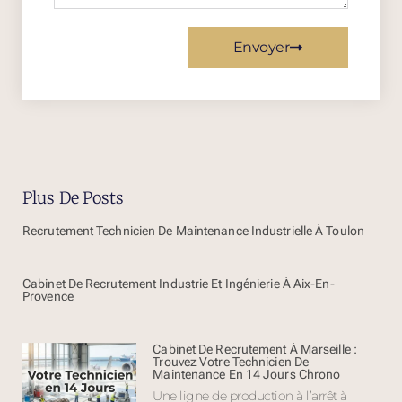
Envoyer
Plus De Posts
Recrutement Technicien De Maintenance Industrielle À Toulon
Cabinet De Recrutement Industrie Et Ingénierie À Aix-En-
Provence
Cabinet De Recrutement À Marseille :
Trouvez Votre Technicien De
Maintenance En 14 Jours Chrono
Une ligne de production à l’arrêt à