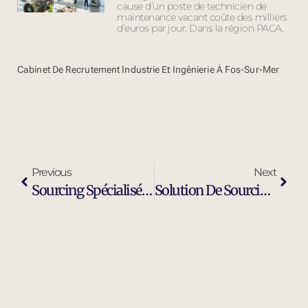
cause d’un poste de technicien de
maintenance vacant coûte des milliers
d’euros par jour. Dans la région PACA,
Cabinet De Recrutement Industrie Et Ingénierie À Fos-Sur-Mer
Previous
Next
Sourcing Spécialisé Profil Industriel À Avignon
Solution De Sourcing Et Recrutement Externalisé À Avignon