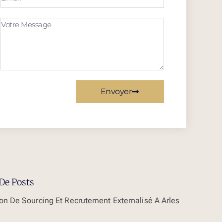
Envoyer
De Posts
ion De Sourcing Et Recrutement Externalisé À Arles