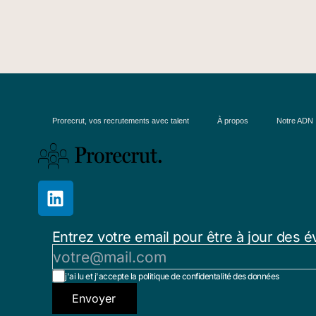
Prorecrut, vos recrutements avec talent
À propos
Notre ADN
Entrez votre email pour être à jour des é
j'ai lu et j'accepte la politique de confidentalité des données
Envoyer