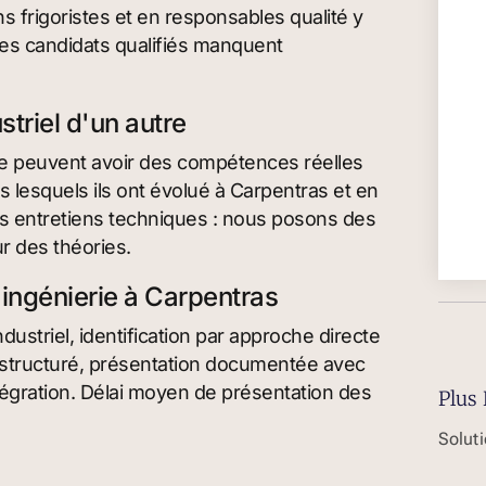
 frigoristes et en responsables qualité y
 les candidats qualifiés manquent
striel d'un autre
re peuvent avoir des compétences réelles
 lesquels ils ont évolué à Carpentras et en
ses entretiens techniques : nous posons des
r des théories.
 ingénierie à Carpentras
ustriel, identification par approche directe
e structuré, présentation documentée avec
égration. Délai moyen de présentation des
Plus 
Solut