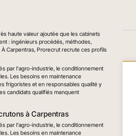
très haute valeur ajoutée que les cabinets
ent : ingénieurs procédés, méthodes,
 À Carpentras, Prorecrut recrute ces profils
s par l'agro-industrie, le conditionnement
coles. Les besoins en maintenance
 frigoristes et en responsables qualité y
 les candidats qualifiés manquent
ecrutons à Carpentras
s par l'agro-industrie, le conditionnement
coles. Les besoins en maintenance