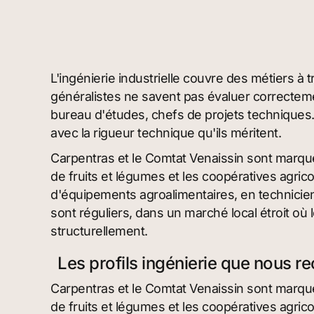
L'ingénierie industrielle couvre des métiers à 
généralistes ne savent pas évaluer correctem
bureau d'études, chefs de projets techniques.
avec la rigueur technique qu'ils méritent.
Carpentras et le Comtat Venaissin sont marqué
de fruits et légumes et les coopératives agri
d'équipements agroalimentaires, en techniciens
sont réguliers, dans un marché local étroit où
structurellement.
Les profils ingénierie que nous r
Carpentras et le Comtat Venaissin sont marqué
de fruits et légumes et les coopératives agri