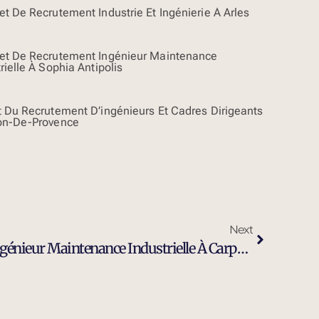
t De Recrutement Industrie Et Ingénierie À Arles
et De Recrutement Ingénieur Maintenance
rielle À Sophia Antipolis
t Du Recrutement D’ingénieurs Et Cadres Dirigeants
on-De-Provence
Next
Cabinet De Recrutement Ingénieur Maintenance Industrielle À Carpentras