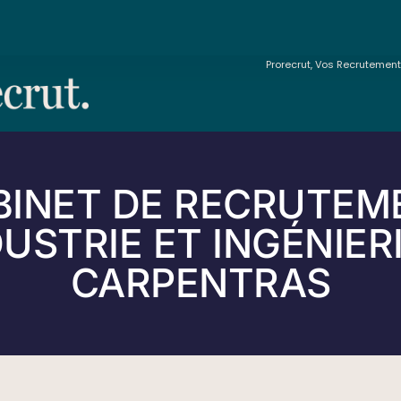
Prorecrut, Vos Recrutemen
BINET DE RECRUTEM
USTRIE ET INGÉNIER
CARPENTRAS