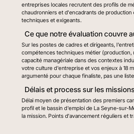
entreprises locales recrutent des profils de m
chaudronniers et d'encadrants de productio
techniques et exigeants.
Ce que notre évaluation couvre 
Sur les postes de cadres et dirigeants, l'entre
compétences techniques métier (production, ma
capacité managériale dans des contextes indust
votre culture d'entreprise et vos enjeux à 18
argumenté pour chaque finaliste, pas une liste
Délais et process sur les mission
Délai moyen de présentation des premiers cand
profil et le bassin d'emploi de La Seyne-sur-M
la mission. Points d'avancement réguliers et tr