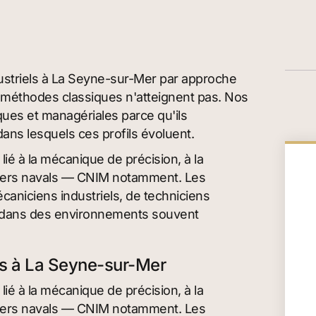
dustriels à La Seyne-sur-Mer par approche
s méthodes classiques n'atteignent pas. Nos
ues et managériales parce qu'ils
ns lesquels ces profils évoluent.
lié à la mécanique de précision, à la
ntiers navals — CNIM notamment. Les
écaniciens industriels, de techniciens
n dans des environnements souvent
fs à La Seyne-sur-Mer
lié à la mécanique de précision, à la
ntiers navals — CNIM notamment. Les