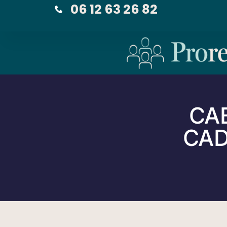
06 12 63 26 82
CA
CAD