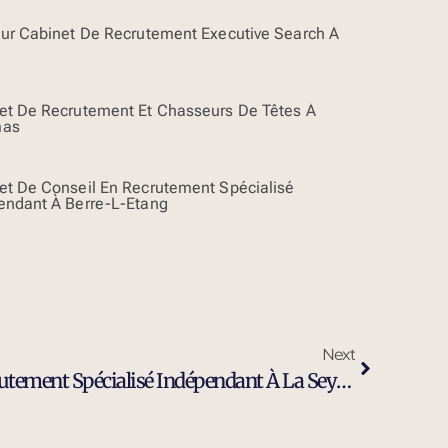
eur Cabinet De Recrutement Executive Search À
et De Recrutement Et Chasseurs De Têtes À
mas
et De Conseil En Recrutement Spécialisé
endant À Berre-L-Etang
Next
Cabinet De Conseil En Recrutement Spécialisé Indépendant À La Seyne-Sur-Mer