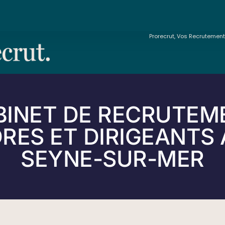
Prorecrut, Vos Recrutemen
BINET DE RECRUTEM
RES ET DIRIGEANTS 
SEYNE-SUR-MER