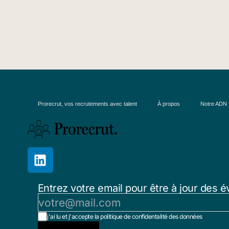
Prorecrut, vos recrutements avec talent
À propos
Notre ADN
Entrez votre email pour être à jour des é
j'ai lu et j'accepte la politique de confidentalité des données