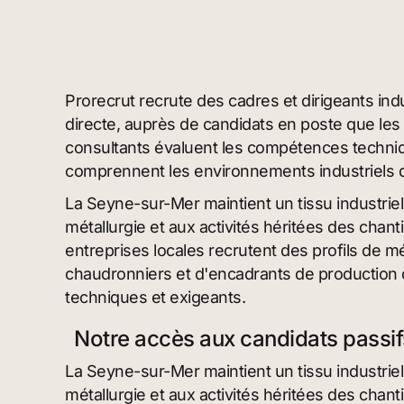
Prorecrut recrute des cadres et dirigeants in
directe, auprès de candidats en poste que le
consultants évaluent les compétences techniq
comprennent les environnements industriels da
La Seyne-sur-Mer maintient un tissu industriel 
métallurgie et aux activités héritées des cha
entreprises locales recrutent des profils de m
chaudronniers et d'encadrants de productio
techniques et exigeants.
Notre accès aux candidats passi
La Seyne-sur-Mer maintient un tissu industriel 
métallurgie et aux activités héritées des cha