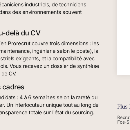
écaniciens industriels, de techniciens
n dans des environnements souvent
au-delà du CV
tien Prorecrut couvre trois dimensions : les
intenance, ingénierie selon le poste), la
riels exigeants, et la compatibilité avec
 mois. Vous recevez un dossier de synthèse
 de CV.
s cadres
idats : 4 à 6 semaines selon la rareté du
er. Un interlocuteur unique tout au long de
Plus 
ansparence totale sur l'état du sourcing.
Recru
Fos-S