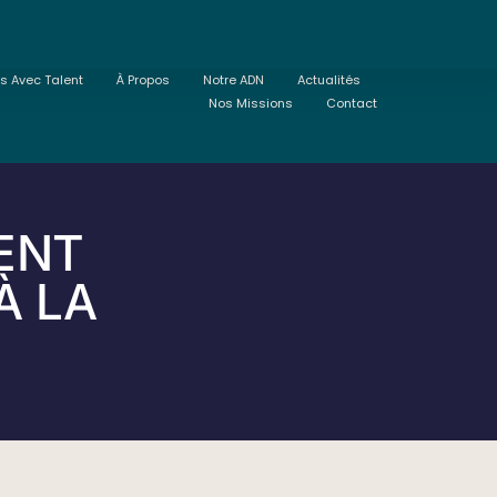
ts Avec Talent
À Propos
Notre ADN
Actualités
Nos Missions
Contact
ENT
À LA