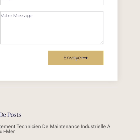
Envoyer
De Posts
tement Technicien De Maintenance Industrielle À
ur-Mer