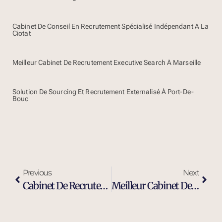
Cabinet De Conseil En Recrutement Spécialisé Indépendant À La
Ciotat
Meilleur Cabinet De Recrutement Executive Search À Marseille
Solution De Sourcing Et Recrutement Externalisé À Port-De-
Bouc
Previous
Next
Cabinet De Recrutement Cadres Et Dirigeants À La Seyne-Sur-Mer
Meilleur Cabinet De Recrutement Executive Search À La Seyne-Sur-Mer