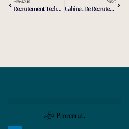
Previous
Next
Recrutement Technicien De Maintenance Industrielle À Miramas
Cabinet De Recrutement Cadres Et Dirigeants À Port-De-Bouc