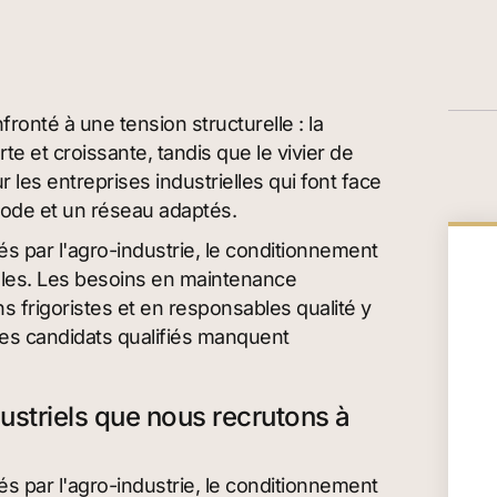
ronté à une tension structurelle : la
te et croissante, tandis que le vivier de
 les entreprises industrielles qui font face
hode et un réseau adaptés.
s par l'agro-industrie, le conditionnement
coles. Les besoins en maintenance
 frigoristes et en responsables qualité y
 les candidats qualifiés manquent
dustriels que nous recrutons à
s par l'agro-industrie, le conditionnement