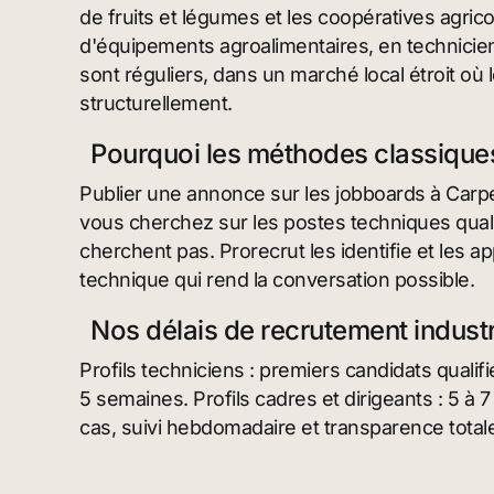
de fruits et légumes et les coopératives agri
d'équipements agroalimentaires, en techniciens
sont réguliers, dans un marché local étroit où
structurellement.
Pourquoi les méthodes classiques
Publier une annonce sur les jobboards à Carp
vous cherchez sur les postes techniques qualif
cherchent pas. Prorecrut les identifie et les a
technique qui rend la conversation possible.
Nos délais de recrutement industr
Profils techniciens : premiers candidats qualif
5 semaines. Profils cadres et dirigeants : 5 à 
cas, suivi hebdomadaire et transparence total