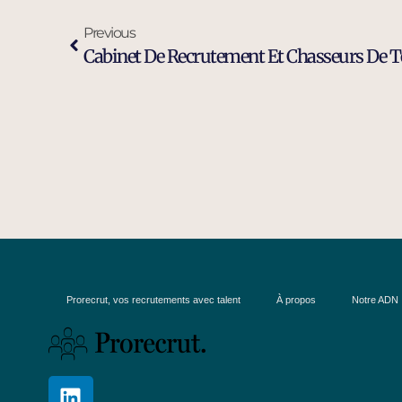
Previous
Cabinet De Recrutement Et Chasseurs De T
Prorecrut, vos recrutements avec talent
À propos
Notre ADN