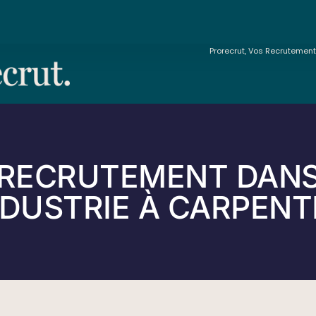
Prorecrut, Vos Recrutemen
RECRUTEMENT DAN
NDUSTRIE À CARPEN