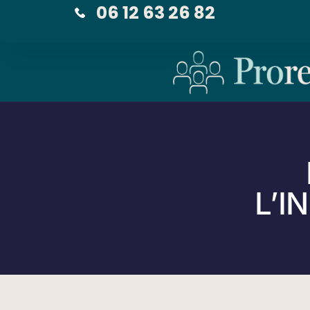
06 12 63 26 82
L’I