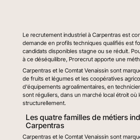
Le recrutement industriel à Carpentras est conf
demande en profils techniques qualifiés est for
candidats disponibles stagne ou se réduit. Pour
à ce déséquilibre, Prorecrut apporte une mét
Carpentras et le Comtat Venaissin sont marqué
de fruits et légumes et les coopératives agri
d'équipements agroalimentaires, en techniciens
sont réguliers, dans un marché local étroit où
structurellement.
Les quatre familles de métiers in
Carpentras
Carpentras et le Comtat Venaissin sont marqué