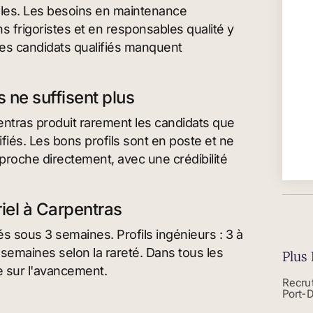
coles. Les besoins en maintenance
 frigoristes et en responsables qualité y
 les candidats qualifiés manquent
 ne suffisent plus
entras produit rarement les candidats que
iés. Les bons profils sont en poste et ne
pproche directement, avec une crédibilité
iel à Carpentras
iés sous 3 semaines. Profils ingénieurs : 3 à
7 semaines selon la rareté. Dans tous les
Plus 
e sur l'avancement.
Recru
Port-