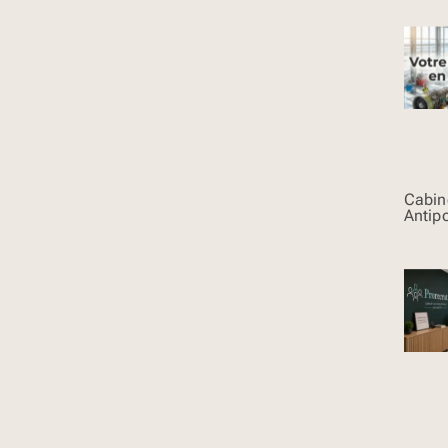
Cabin
Antipo