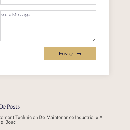
Envoyer
De Posts
tement Technicien De Maintenance Industrielle À
De-Bouc