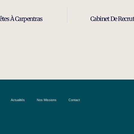
êtes À Carpentras
Cabinet De Recrut
Actualités
Nos Missions
Contact