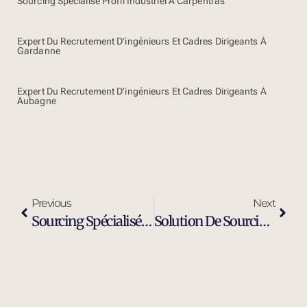
Sourcing Spécialisé Profil Industriel À Carpentras
Expert Du Recrutement D’ingénieurs Et Cadres Dirigeants À
Gardanne
Expert Du Recrutement D’ingénieurs Et Cadres Dirigeants À
Aubagne
Previous
Next
Sourcing Spécialisé Profil Industriel À La Seyne-Sur-Mer
Solution De Sourcing Et Recrutement Externalisé À La Seyne-Sur-Mer