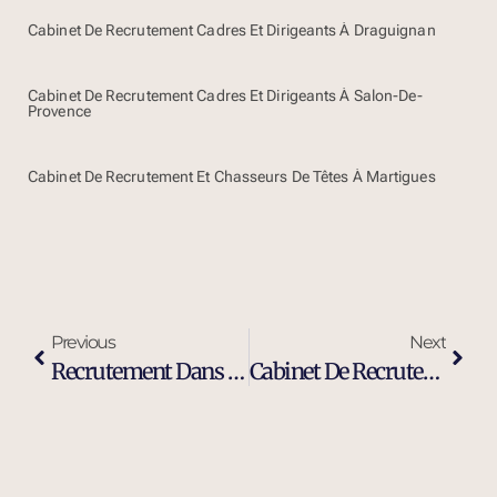
Cabinet De Recrutement Cadres Et Dirigeants À Draguignan
Cabinet De Recrutement Cadres Et Dirigeants À Salon-De-
Provence
Cabinet De Recrutement Et Chasseurs De Têtes À Martigues
Previous
Next
Recrutement Dans L’industrie À Aubagne
Cabinet De Recrutement Ingénieur Maintenance Industrielle À Aubagne