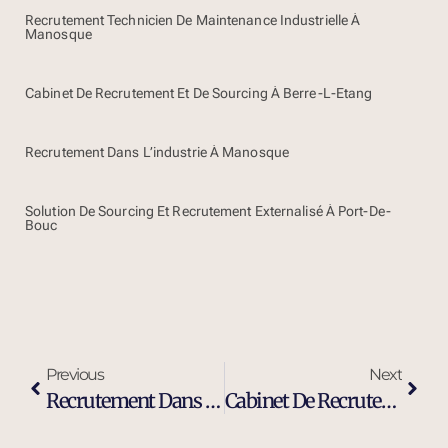
Recrutement Technicien De Maintenance Industrielle À
Manosque
Cabinet De Recrutement Et De Sourcing À Berre-L-Etang
Recrutement Dans L’industrie À Manosque
Solution De Sourcing Et Recrutement Externalisé À Port-De-
Bouc
Previous
Next
Recrutement Dans L’industrie À Marseille
Cabinet De Recrutement Ingénieur Maintenance Industrielle À Marseille