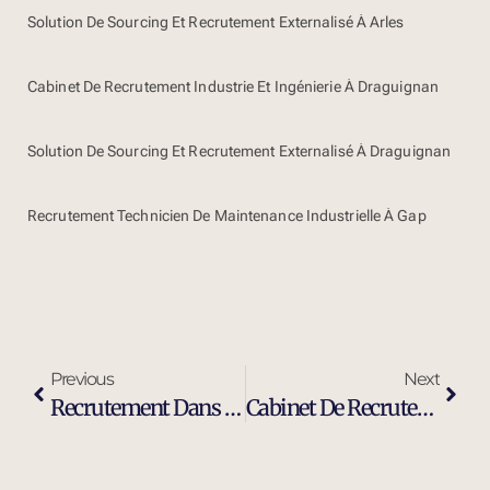
Solution De Sourcing Et Recrutement Externalisé À Arles
Cabinet De Recrutement Industrie Et Ingénierie À Draguignan
Solution De Sourcing Et Recrutement Externalisé À Draguignan
Recrutement Technicien De Maintenance Industrielle À Gap
Previous
Next
Recrutement Dans L’industrie À Vitrolles
Cabinet De Recrutement Ingénieur Maintenance Industrielle À Vitrolles