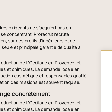
res dirigeants ne s'acquiert pas en
en se concentrant. Prorecrut recrute
on, sur des profils d'ingénieurs et de
 seule et principale garantie de qualité à
production de L'Occitane en Provence, et
ques et chimiques. La demande locale en
duction cosmétique et responsables qualité
étion des missions est souvent requise.
ange concrètement
production de L'Occitane en Provence, et
ques et chimiques. La demande locale en