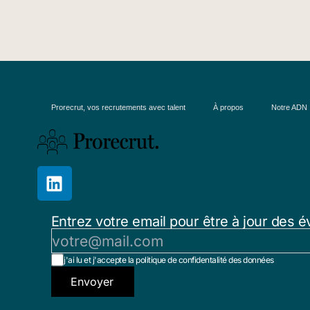
Prorecrut, vos recrutements avec talent
À propos
Notre ADN
Entrez votre email pour être à jour des é
j'ai lu et j'accepte la politique de confidentalité des données
Envoyer