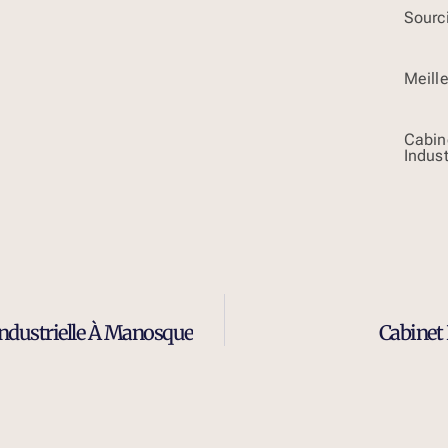
Sourci
Meill
Cabin
Indust
ndustrielle À Manosque
Cabinet 