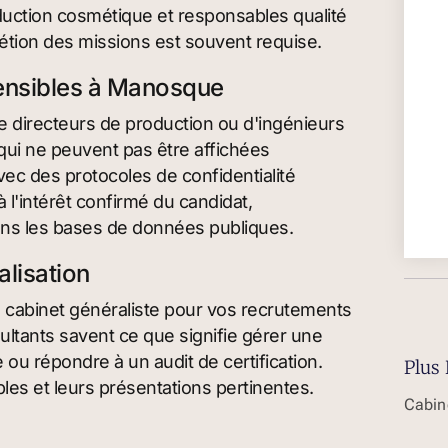
duction cosmétique et responsables qualité
étion des missions est souvent requise.
 sensibles à Manosque
e directeurs de production ou d'ingénieurs
qui ne peuvent pas être affichées
vec des protocoles de confidentialité
à l'intérêt confirmé du candidat,
dans les bases de données publiques.
alisation
un cabinet généraliste pour vos recrutements
ltants savent ce que signifie gérer une
 ou répondre à un audit de certification.
Plus 
les et leurs présentations pertinentes.
Cabin