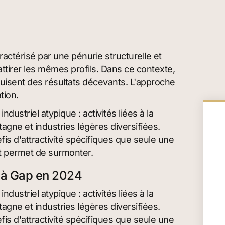
ractérisé par une pénurie structurelle et
ttirer les mêmes profils. Dans ce contexte,
isent des résultats décevants. L'approche
tion.
dustriel atypique : activités liées à la
gne et industries légères diversifiées.
is d'attractivité spécifiques que seule une
at permet de surmonter.
s à Gap en 2024
dustriel atypique : activités liées à la
gne et industries légères diversifiées.
is d'attractivité spécifiques que seule une