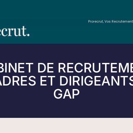
Prorecrut, Vos Recrutemen
BINET DE RECRUTEM
DRES ET DIRIGEANT
GAP