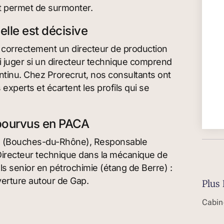
at permet de surmonter.
elle est décisive
r correctement un directeur de production
ni juger si un directeur technique comprend
ntinu. Chez Prorecrut, nos consultants ont
is experts et écartent les profils qui se
pourvus en PACA
ire (Bouches-du-Rhône), Responsable
 Directeur technique dans la mécanique de
ls senior en pétrochimie (étang de Berre) :
verture autour de Gap.
Plus 
Cabin