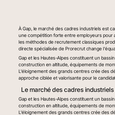
À Gap, le marché des cadres industriels est ca
une compétition forte entre employeurs pour a
les méthodes de recrutement classiques produ
directe spécialisée de Prorecrut change l'équa
Gap et les Hautes-Alpes constituent un bassin in
construction en altitude, équipements de monta
L'éloignement des grands centres crée des déf
approche ciblée et valorisante pour le candid
Le marché des cadres industriel
Gap et les Hautes-Alpes constituent un bassin in
construction en altitude, équipements de monta
L'éloignement des grands centres crée des déf