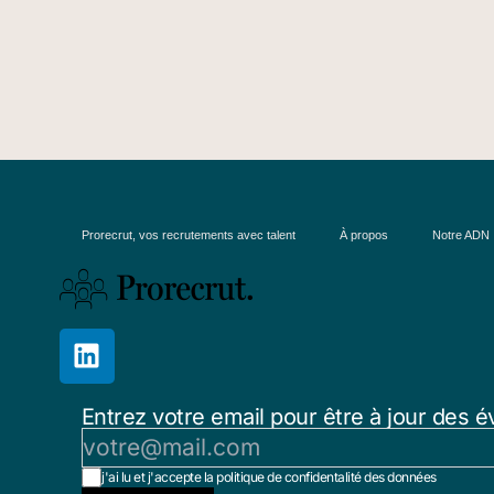
Prorecrut, vos recrutements avec talent
À propos
Notre ADN
Entrez votre email pour être à jour des é
j'ai lu et j'accepte la politique de confidentalité des données