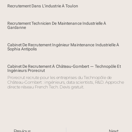
Recrutement Dans L’industrie À Toulon
Recrutement Technicien De Maintenance Industrielle À
Gardanne
Cabinet De Recrutement Ingénieur Maintenance Industrielle À
Sophia Antipolis
Cabinet De Recrutement À Château-Gombert — Technopôle Et
Ingénieurs Prorecrut
Prorecrut recrute pour les entreprises du Technopôle de
Château-Gombert : ingénieurs, data scientists, R&D. Approche
directe réseau French Tech. Devis gratuit.
Previous
Next