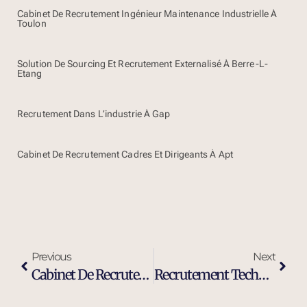
Cabinet De Recrutement Ingénieur Maintenance Industrielle À
Toulon
Solution De Sourcing Et Recrutement Externalisé À Berre-L-
Etang
Recrutement Dans L’industrie À Gap
Cabinet De Recrutement Cadres Et Dirigeants À Apt
Previous
Next
Cabinet De Recrutement Industrie Et Ingénierie À Apt
Recrutement Technicien De Maintenance Industrielle À Apt