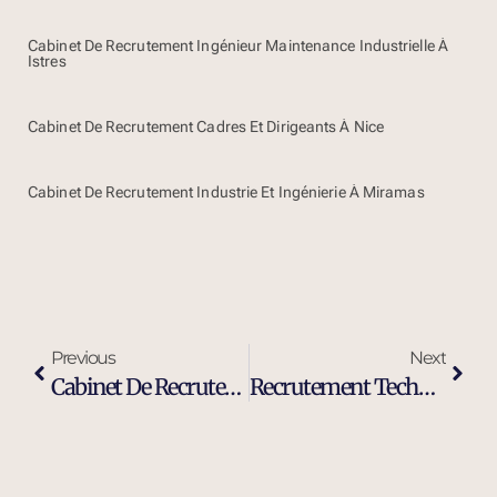
Cabinet De Recrutement Ingénieur Maintenance Industrielle À
Istres
Cabinet De Recrutement Cadres Et Dirigeants À Nice
Cabinet De Recrutement Industrie Et Ingénierie À Miramas
Previous
Next
Cabinet De Recrutement Industrie Et Ingénierie À Cavaillon
Recrutement Technicien De Maintenance Industrielle À Cavaillon