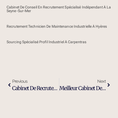
Cabinet De Conseil En Recrutement Spécialisé Indépendant À La
Seyne-Sur-Mer
Recrutement Technicien De Maintenance Industrielle À Hyères
Sourcing Spécialisé Profil Industriel À Carpentras
Previous
Next
Cabinet De Recrutement Cadres Et Dirigeants À Pertuis
Meilleur Cabinet De Recrutement Executive Search À Pertuis