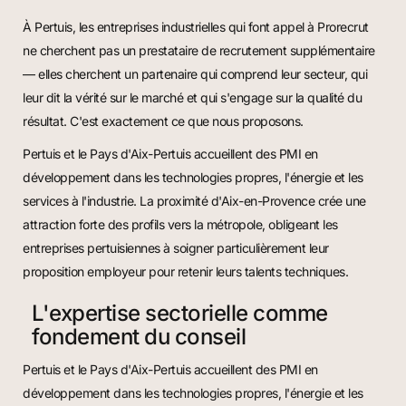
À Pertuis, les entreprises industrielles qui font appel à Prorecrut
ne cherchent pas un prestataire de recrutement supplémentaire
— elles cherchent un partenaire qui comprend leur secteur, qui
leur dit la vérité sur le marché et qui s'engage sur la qualité du
résultat. C'est exactement ce que nous proposons.
Pertuis et le Pays d'Aix-Pertuis accueillent des PMI en
développement dans les technologies propres, l'énergie et les
services à l'industrie. La proximité d'Aix-en-Provence crée une
attraction forte des profils vers la métropole, obligeant les
entreprises pertuisiennes à soigner particulièrement leur
proposition employeur pour retenir leurs talents techniques.
L'expertise sectorielle comme
fondement du conseil
Pertuis et le Pays d'Aix-Pertuis accueillent des PMI en
développement dans les technologies propres, l'énergie et les