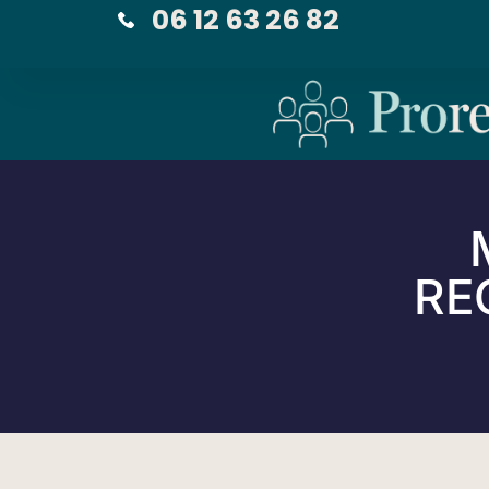
06 12 63 26 82
RE