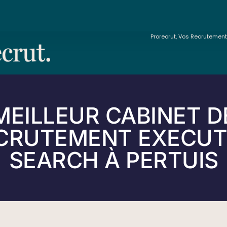
Prorecrut, Vos Recrutemen
MEILLEUR CABINET D
CRUTEMENT EXECUT
SEARCH À PERTUIS