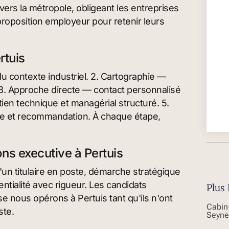
vers la métropole, obligeant les entreprises
proposition employeur pour retenir leurs
rtuis
u contexte industriel. 2. Cartographie —
s. 3. Approche directe — contact personnalisé
tien technique et managérial structuré. 5.
e et recommandation. À chaque étape,
ons executive à Pertuis
un titulaire en poste, démarche stratégique
tialité avec rigueur. Les candidats
Plus 
e nous opérons à Pertuis tant qu'ils n'ont
Cabin
ste.
Seyne