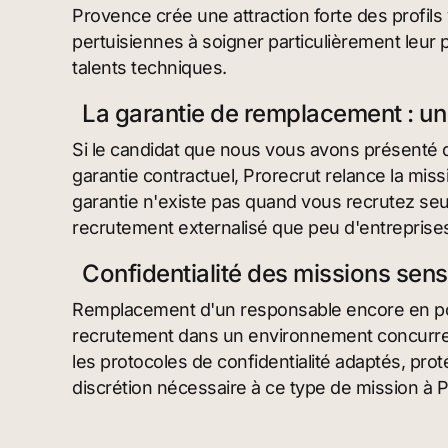
Provence crée une attraction forte des profils 
pertuisiennes à soigner particulièrement leur 
talents techniques.
La garantie de remplacement : un f
Si le candidat que nous vous avons présenté qu
garantie contractuel, Prorecrut relance la mis
garantie n'existe pas quand vous recrutez seu
recrutement externalisé que peu d'entreprises
Confidentialité des missions sens
Remplacement d'un responsable encore en po
recrutement dans un environnement concurrent
les protocoles de confidentialité adaptés, prot
discrétion nécessaire à ce type de mission à P