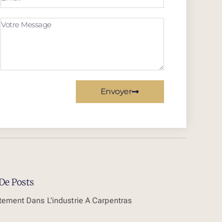
Envoyer
De Posts
tement Dans L’industrie À Carpentras