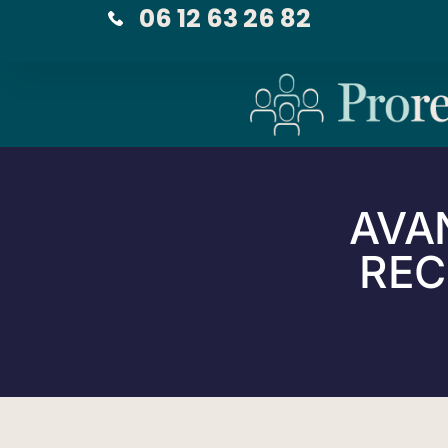
06 12 63 26 82
AVA
REC