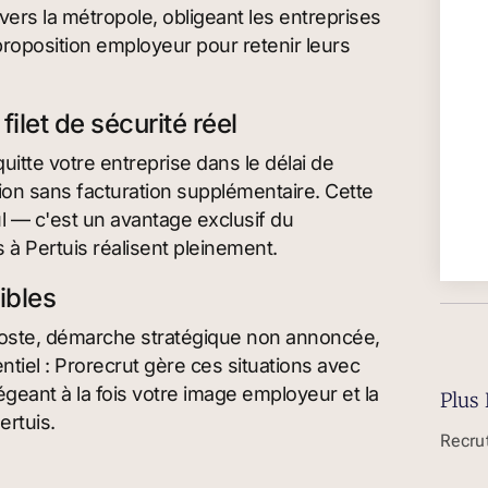
vers la métropole, obligeant les entreprises
proposition employeur pour retenir leurs
ilet de sécurité réel
itte votre entreprise dans le délai de
sion sans facturation supplémentaire. Cette
l — c'est un avantage exclusif du
 à Pertuis réalisent pleinement.
ibles
ste, démarche stratégique non annoncée,
iel : Prorecrut gère ces situations avec
égeant à la fois votre image employeur et la
Plus 
ertuis.
Recru