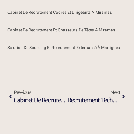
Cabinet De Recrutement Cadres Et Dirigeants À Miramas
Cabinet De Recrutement Et Chasseurs De Têtes À Miramas
Solution De Sourcing Et Recrutement Externalisé À Martigues
Previous
Next
Cabinet De Recrutement Industrie Et Ingénierie À Istres
Recrutement Technicien De Maintenance Industrielle À Istres