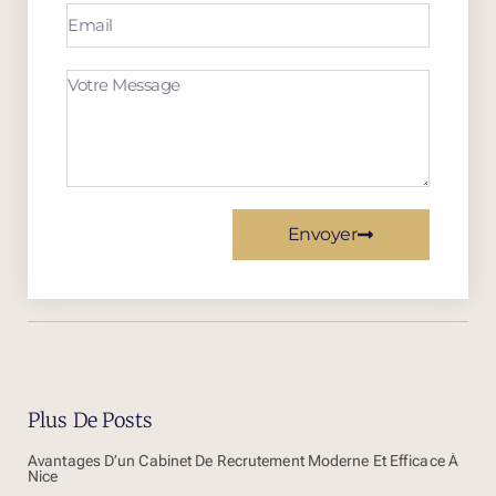
Envoyer
Plus De Posts
Avantages D’un Cabinet De Recrutement Moderne Et Efficace À
Nice