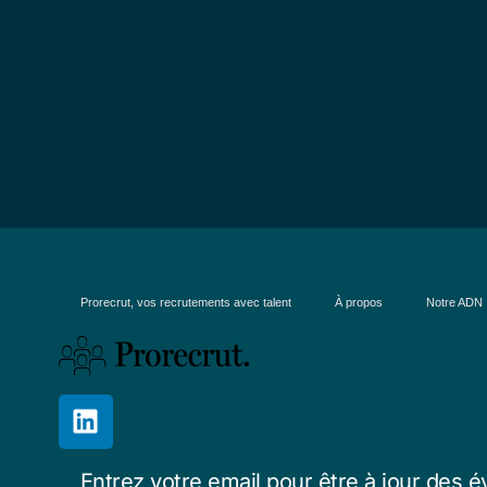
Prorecrut, vos recrutements avec talent
À propos
Notre ADN
Entrez votre email pour être à jour des é