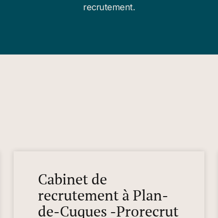
recrutement.
Cabinet de
recrutement à Plan-
de-Cuques -Prorecrut