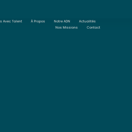
ts Avec Talent
À Propos
Notre ADN
Actualités
Nos Missions
Contact