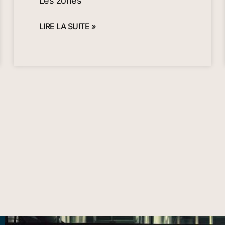
Les zones
LIRE LA SUITE »