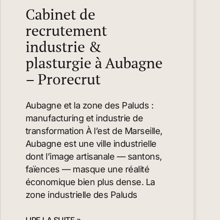
Cabinet de
recrutement
industrie &
plasturgie à Aubagne
– Prorecrut
Aubagne et la zone des Paluds :
manufacturing et industrie de
transformation À l’est de Marseille,
Aubagne est une ville industrielle
dont l’image artisanale — santons,
faïences — masque une réalité
économique bien plus dense. La
zone industrielle des Paluds
LIRE LA SUITE »