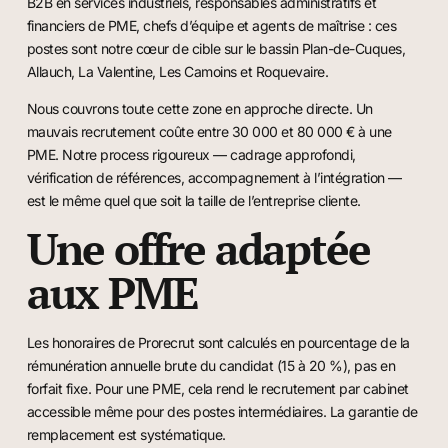
B2B en services industriels, responsables administratifs et
financiers de PME, chefs d’équipe et agents de maîtrise : ces
postes sont notre cœur de cible sur le bassin Plan-de-Cuques,
Allauch, La Valentine, Les Camoins et Roquevaire.
Nous couvrons toute cette zone en approche directe. Un
mauvais recrutement coûte entre 30 000 et 80 000 € à une
PME. Notre process rigoureux — cadrage approfondi,
vérification de références, accompagnement à l’intégration —
est le même quel que soit la taille de l’entreprise cliente.
Une offre adaptée
aux PME
Les honoraires de Prorecrut sont calculés en pourcentage de la
rémunération annuelle brute du candidat (15 à 20 %), pas en
forfait fixe. Pour une PME, cela rend le recrutement par cabinet
accessible même pour des postes intermédiaires. La garantie de
remplacement est systématique.