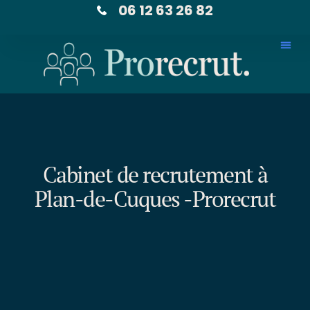
06 12 63 26 82
Cabinet de recrutement à
Plan-de-Cuques -Prorecrut