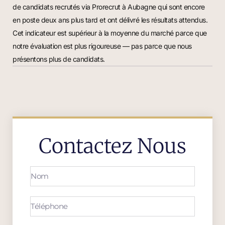
de candidats recrutés via Prorecrut à Aubagne qui sont encore
en poste deux ans plus tard et ont délivré les résultats attendus.
Cet indicateur est supérieur à la moyenne du marché parce que
notre évaluation est plus rigoureuse — pas parce que nous
présentons plus de candidats.
Contactez Nous