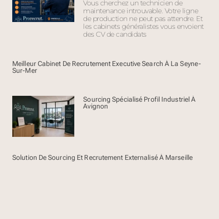
Vous cherchez un technicien de
maintenance introuvable. Votre ligne
de production ne peut pas attendre. Et
les cabinets généralistes vous envoient
des CV de candidats
Meilleur Cabinet De Recrutement Executive Search À La Seyne-
Sur-Mer
Sourcing Spécialisé Profil Industriel À
Avignon
Solution De Sourcing Et Recrutement Externalisé À Marseille