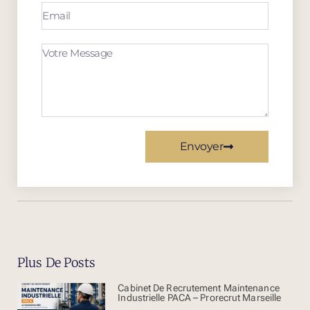
Envoyer
Plus De Posts
Cabinet De Recrutement Maintenance
Industrielle PACA – Prorecrut Marseille