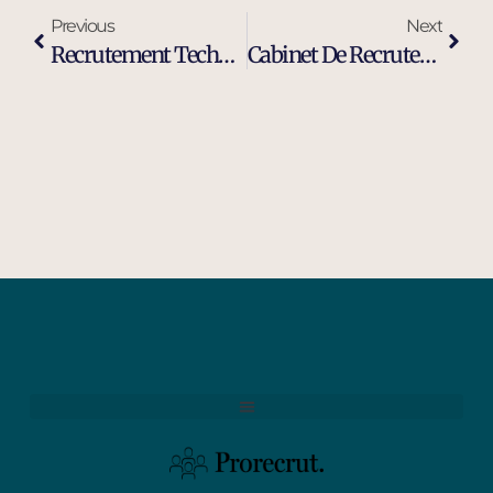
Previous
Next
Recrutement Technicien De Maintenance Industrielle À Aubagne
Cabinet De Recrutement Cadres Et Dirigeants À Arles