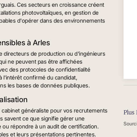
marguais. Ces secteurs en croissance créent
llations photovoltaïques, en gestion de
 capables d'opérer dans des environnements
ensibles à Arles
e directeurs de production ou d'ingénieurs
qui ne peuvent pas être affichées
vec des protocoles de confidentialité
à l'intérêt confirmé du candidat,
dans les bases de données publiques.
alisation
un cabinet généraliste pour vos recrutements
Plus 
ts savent ce que signifie gérer une
Sourci
 ou répondre à un audit de certification.
les et leurs présentations pertinentes.