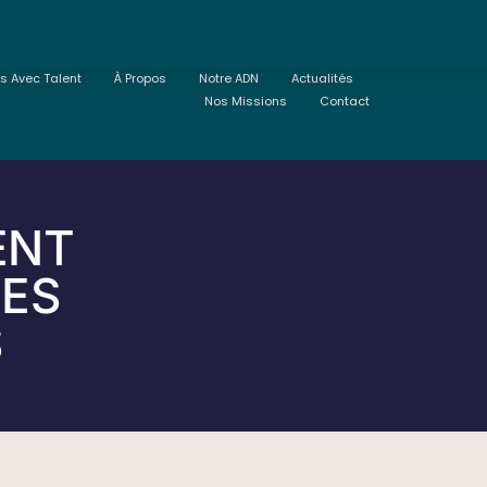
ts Avec Talent
À Propos
Notre ADN
Actualités
Nos Missions
Contact
ENT
RES
S