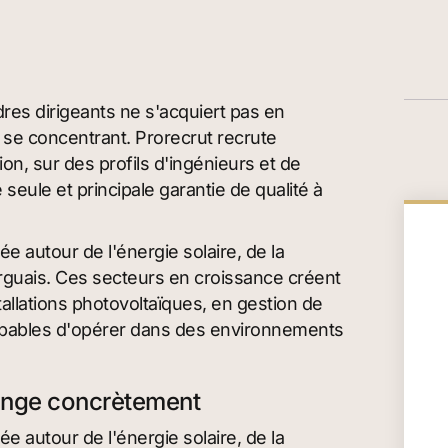
res dirigeants ne s'acquiert pas en
en se concentrant. Prorecrut recrute
on, sur des profils d'ingénieurs et de
 seule et principale garantie de qualité à
lée autour de l'énergie solaire, de la
marguais. Ces secteurs en croissance créent
llations photovoltaïques, en gestion de
 capables d'opérer dans des environnements
ange concrètement
lée autour de l'énergie solaire, de la