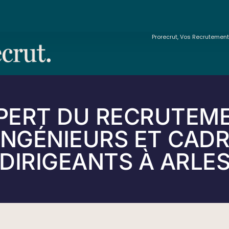
Prorecrut, Vos Recrutemen
PERT DU RECRUTEM
INGÉNIEURS ET CAD
DIRIGEANTS À ARLE