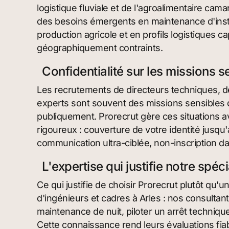
logistique fluviale et de l'agroalimentaire ca
des besoins émergents en maintenance d'insta
production agricole et en profils logistiques
géographiquement contraints.
Confidentialité sur les missions s
Les recrutements de directeurs techniques, d
experts sont souvent des missions sensibles 
publiquement. Prorecrut gère ces situations a
rigoureux : couverture de votre identité jusqu'
communication ultra-ciblée, non-inscription 
L'expertise qui justifie notre spéci
Ce qui justifie de choisir Prorecrut plutôt qu'
d'ingénieurs et cadres à Arles : nos consultan
maintenance de nuit, piloter un arrêt technique
Cette connaissance rend leurs évaluations fiab