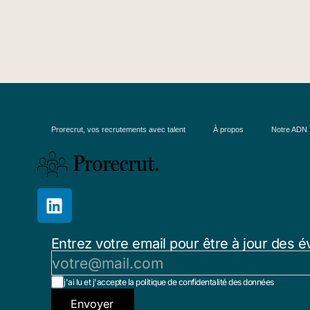
Prorecrut, vos recrutements avec talent
À propos
Notre ADN
Entrez votre email pour être à jour des é
j'ai lu et j'accepte la politique de confidentalité des données
Envoyer