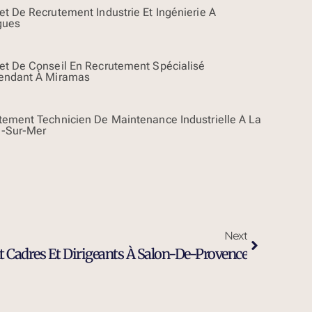
et De Recrutement Industrie Et Ingénierie À
gues
et De Conseil En Recrutement Spécialisé
endant À Miramas
tement Technicien De Maintenance Industrielle À La
-Sur-Mer
Next
 Cadres Et Dirigeants À Salon-De-Provence