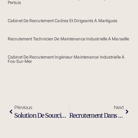
Pertuis
Cabinet De Recrutement Cadres Et Dirigeants À Martigues
Recrutement Technicien De Maintenance Industrielle À Marseille
Cabinet De Recrutement Ingénieur Maintenance Industrielle À
Fos-Sur-Mer
Previous
Next
Solution De Sourcing Et Recrutement Externalisé À Berre-L-Etang
Recrutement Dans L’industrie À Berre-L-Etang