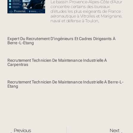
Le bassin Provence-Alpes-Côte d’Azur
concentre certains des bureaux
d’études les plus exigeants de France :
aéronautique à Vitrolles et Marignane,
naval et défense à Toulon,
Expert Du Recrutement D’ingénieurs Et Cadres Dirigeants À
Berre-L-Etang
Recrutement Technicien De Maintenance Industrielle À
Carpentras
Recrutement Technicien De Maintenance Industrielle À Berre-L-
Etang
Previous
Next