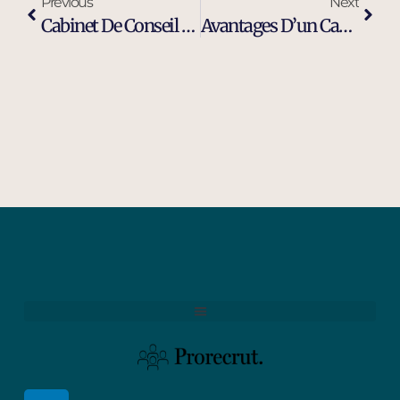
Previous
Next
Cabinet De Conseil En Recrutement Spécialisé Indépendant À Istres
Avantages D’un Cabinet De Recrutement Moderne Et Efficace À Istres