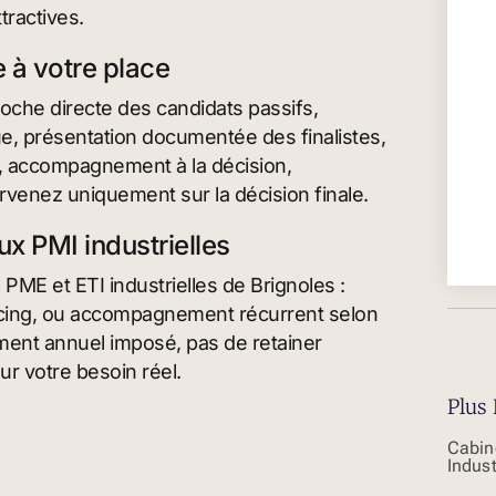
ttractives.
 à votre place
proche directe des candidats passifs,
que, présentation documentée des finalistes,
e, accompagnement à la décision,
ervenez uniquement sur la décision finale.
 PMI industrielles
ME et ETI industrielles de Brignoles :
urcing, ou accompagnement récurrent selon
ent annuel imposé, pas de retainer
sur votre besoin réel.
Plus 
Cabin
Indus