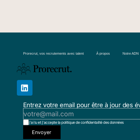
Prorecrut, vos recrutements avec talent
À propos
Notre ADN
Entrez votre email pour être à jour des é
j'ai lu et j'accepte la politique de confidentalité des données
Envoyer