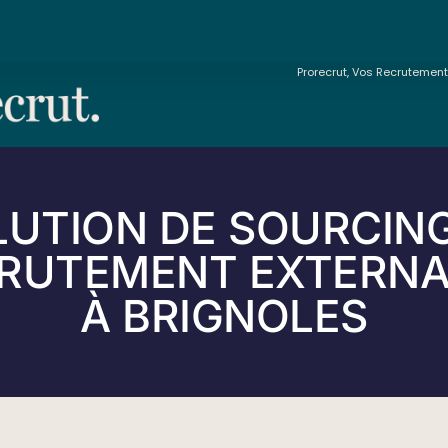
Prorecrut, Vos Recrutemen
LUTION DE SOURCING
RUTEMENT EXTERNA
À BRIGNOLES