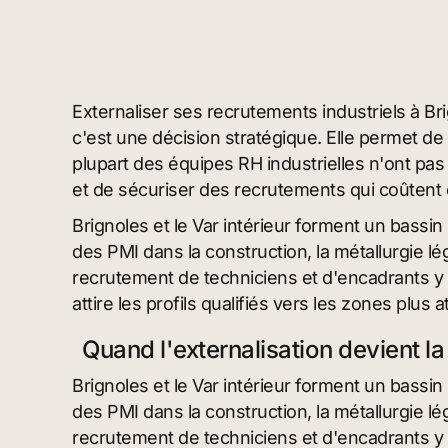
Externaliser ses recrutements industriels à Bri
c'est une décision stratégique. Elle permet de
plupart des équipes RH industrielles n'ont pas
et de sécuriser des recrutements qui coûtent c
Brignoles et le Var intérieur forment un bassi
des PMI dans la construction, la métallurgie lég
recrutement de techniciens et d'encadrants y est
attire les profils qualifiés vers les zones plus a
Quand l'externalisation devient la
Brignoles et le Var intérieur forment un bassi
des PMI dans la construction, la métallurgie lég
recrutement de techniciens et d'encadrants y est