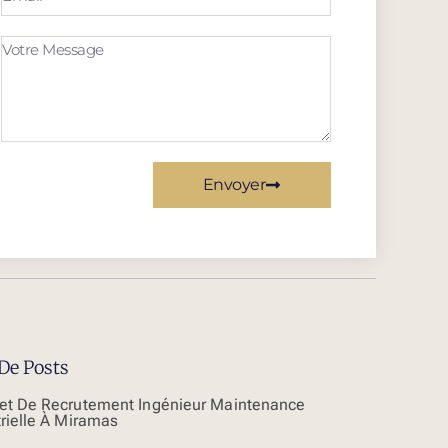
Envoyer
De Posts
et De Recrutement Ingénieur Maintenance
trielle À Miramas