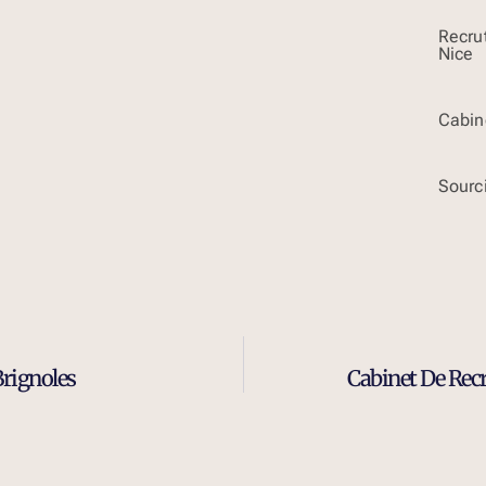
Recru
Nice
Cabin
Sourci
Brignoles
Cabinet De Rec