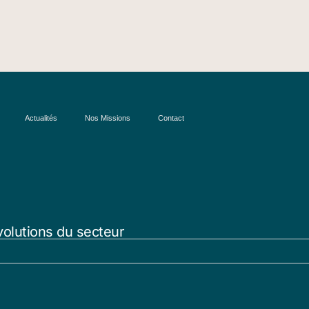
Actualités
Nos Missions
Contact
volutions du secteur