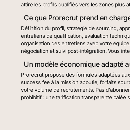
attire les profils qualifiés vers les zones plus a
Ce que Prorecrut prend en charge
Définition du profil, stratégie de sourcing, ap
entretiens de qualification, évaluation techni
organisation des entretiens avec votre équip
négociation et suivi post-intégration. Vous int
Un modèle économique adapté aux
Prorecrut propose des formules adaptées aux P
success fee à la mission aboutie, forfaits so
votre volume de recrutements. Pas d'abonnem
prohibitif : une tarification transparente calée 