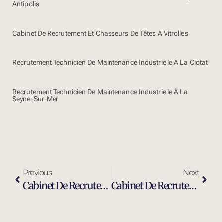
Antipolis
Cabinet De Recrutement Et Chasseurs De Têtes À Vitrolles
Recrutement Technicien De Maintenance Industrielle À La Ciotat
Recrutement Technicien De Maintenance Industrielle À La
Seyne-Sur-Mer
Previous
Next
Cabinet De Recrutement Et De Sourcing À Carpentras
Cabinet De Recrutement Et Chasseurs De Têtes À Carpentras