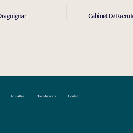
 Draguignan
Cabinet De Recru
Actualités
Nos Missions
Contact