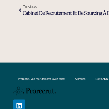
Previous
Cabinet De Recrutement Et De Sourcing À
Prorecrut, vos recrutements avec talent
À propos
Notre ADN