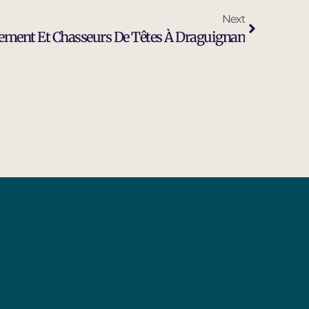
Next
tement Et Chasseurs De Têtes À Draguignan