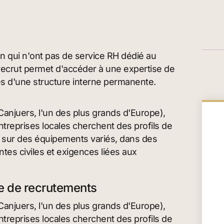
an qui n'ont pas de service RH dédié au
orecrut permet d'accéder à une expertise de
es d'une structure interne permanente.
Canjuers, l'un des plus grands d'Europe),
entreprises locales cherchent des profils de
r sur des équipements variés, dans des
tes civiles et exigences liées aux
me de recrutements
Canjuers, l'un des plus grands d'Europe),
entreprises locales cherchent des profils de