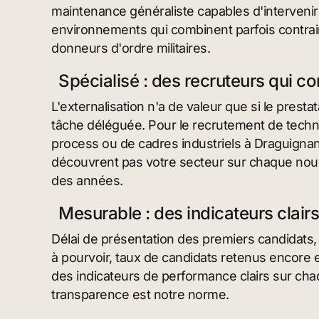
maintenance généraliste capables d'interveni
environnements qui combinent parfois contrain
donneurs d'ordre militaires.
Spécialisé : des recruteurs qui c
L'externalisation n'a de valeur que si le prest
tâche déléguée. Pour le recrutement de techn
process ou de cadres industriels à Draguignan,
découvrent pas votre secteur sur chaque nouv
des années.
Mesurable : des indicateurs clair
Délai de présentation des premiers candidats,
à pourvoir, taux de candidats retenus encore 
des indicateurs de performance clairs sur cha
transparence est notre norme.