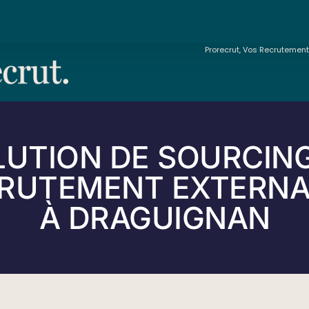
Prorecrut, Vos Recrutemen
LUTION DE SOURCING
RUTEMENT EXTERNA
À DRAGUIGNAN