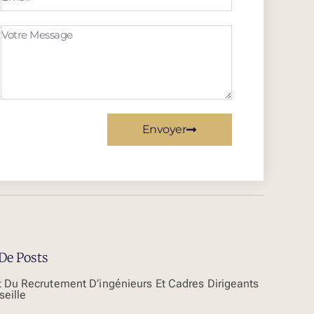
Envoyer
De Posts
t Du Recrutement D’ingénieurs Et Cadres Dirigeants
seille