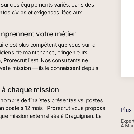
r sur des équipements variés, dans des
tes civiles et exigences liées aux
omprennent votre métier
ataire est plus compétent que vous sur la
iciens de maintenance, d'ingénieurs
 Prorecrut l'est. Nos consultants ne
elle mission — ils le connaissent depuis
s à chaque mission
 nombre de finalistes présentés vs. postes
en poste à 12 mois : Prorecrut vous propose
Plus 
que mission externalisée à Draguignan. La
Exper
À Mar