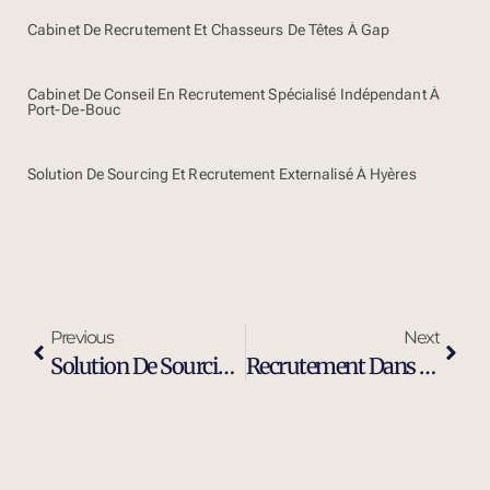
Cabinet De Recrutement Et Chasseurs De Têtes À Gap
Cabinet De Conseil En Recrutement Spécialisé Indépendant À
Port-De-Bouc
Solution De Sourcing Et Recrutement Externalisé À Hyères
Previous
Next
Solution De Sourcing Et Recrutement Externalisé À Draguignan
Recrutement Dans L’industrie À Draguignan