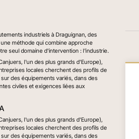
rutements industriels à Draguignan, des
vec une méthode qui combine approche
re seul domaine d'intervention : l'industrie.
Canjuers, l'un des plus grands d'Europe),
entreprises locales cherchent des profils de
r sur des équipements variés, dans des
tes civiles et exigences liées aux
CA
Canjuers, l'un des plus grands d'Europe),
entreprises locales cherchent des profils de
r sur des équipements variés, dans des