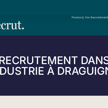
Prorecrut, Vos Recrutemen
RECRUTEMENT DAN
NDUSTRIE À DRAGUI