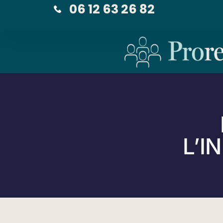
06 12 63 26 82
L’I