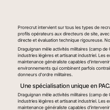
Prorecrut intervient sur tous les types de rec
profils opérateurs aux directeurs de site, a
directe et évaluation technique rigoureuse. Not
Draguignan mêle activités militaires (camp de 
industries légères et artisanat industriel. Les 
maintenance généraliste capables d'interveni
environnements qui combinent parfois contrain
donneurs d'ordre militaires.
Une spécialisation unique en PA
Draguignan mêle activités militaires (camp de 
industries légères et artisanat industriel. Les 
maintenance généraliste capables d'interveni