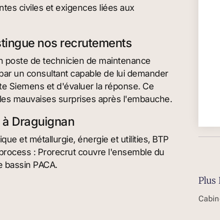
tes civiles et exigences liées aux
istingue nos recrutements
n poste de technicien de maintenance
 par un consultant capable de lui demander
te Siemens et d'évaluer la réponse. Ce
e les mauvaises surprises après l'embauche.
s à Draguignan
ue et métallurgie, énergie et utilities, BTP
de process : Prorecrut couvre l'ensemble du
le bassin PACA.
Plus 
Cabin