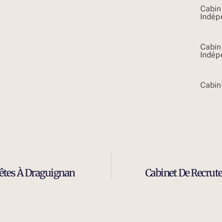
Cabin
Indép
Cabin
Indép
Cabin
êtes À Draguignan
Cabinet De Recrut