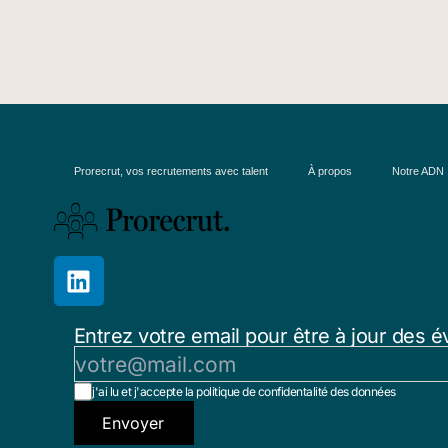
Prorecrut, vos recrutements avec talent
À propos
Notre ADN
Entrez votre email pour être à jour des é
j'ai lu et j'accepte la politique de confidentalité des données
Envoyer