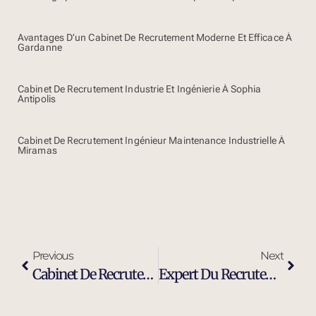
Avantages D’un Cabinet De Recrutement Moderne Et Efficace À
Gardanne
Cabinet De Recrutement Industrie Et Ingénierie À Sophia
Antipolis
Cabinet De Recrutement Ingénieur Maintenance Industrielle À
Miramas
Previous
Next
Cabinet De Recrutement Ingénieur Maintenance Industrielle À Grasse
Expert Du Recrutement D’ingénieurs Et Cadres Dirigeants À Grasse