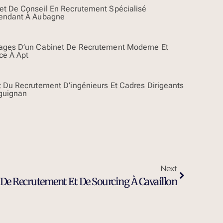
et De Conseil En Recrutement Spécialisé
endant À Aubagne
ages D’un Cabinet De Recrutement Moderne Et
ce À Apt
t Du Recrutement D’ingénieurs Et Cadres Dirigeants
guignan
Next
 De Recrutement Et De Sourcing À Cavaillon