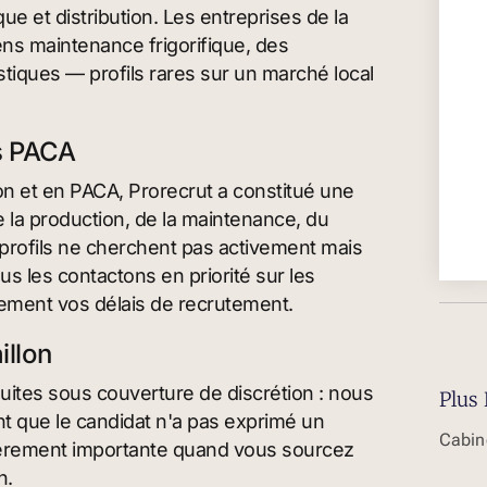
que et distribution. Les entreprises de la
ns maintenance frigorifique, des
stiques — profils rares sur un marché local
ls PACA
lon et en PACA, Prorecrut a constitué une
 la production, de la maintenance, du
profils ne cherchent pas activement mais
us les contactons en priorité sur les
vement vos délais de recrutement.
illon
ites sous couverture de discrétion : nous
Plus 
nt que le candidat n'a pas exprimé un
Cabin
ulièrement importante quand vous sourcez
n.