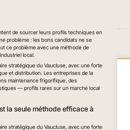
entent de sourcer leurs profils techniques en
e problème : les bons candidats ne se
out ce problème avec une méthode de
ndustriel local.
taire stratégique du Vaucluse, avec une forte
que et distribution. Les entreprises de la
ns maintenance frigorifique, des
stiques — profils rares sur un marché local
st la seule méthode efficace à
taire stratégique du Vaucluse, avec une forte