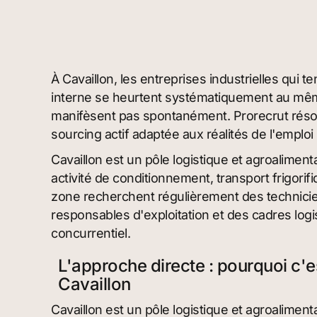
À Cavaillon, les entreprises industrielles qui t
interne se heurtent systématiquement au mêm
manifèsent pas spontanément. Prorecrut rés
sourcing actif adaptée aux réalités de l'emploi i
Cavaillon est un pôle logistique et agroalimen
activité de conditionnement, transport frigorifi
zone recherchent régulièrement des technicie
responsables d'exploitation et des cadres logi
concurrentiel.
L'approche directe : pourquoi c'e
Cavaillon
Cavaillon est un pôle logistique et agroalimen