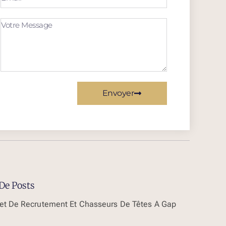
Envoyer
De Posts
et De Recrutement Et Chasseurs De Têtes À Gap