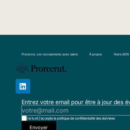
Prorecrut, vos recrutements avec talent
À propos
Notre ADN
Entrez votre email pour être à jour des é
j'ai lu et j'accepte la politique de confidentalité des données
Envoyer