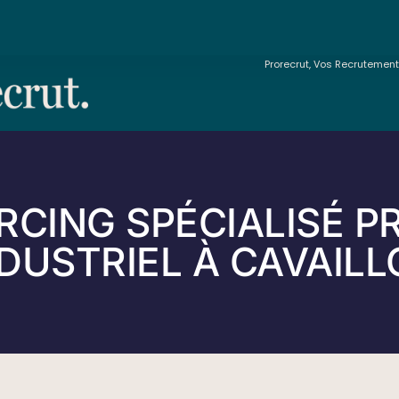
Prorecrut, Vos Recrutemen
CING SPÉCIALISÉ P
DUSTRIEL À CAVAIL