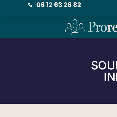
06 12 63 26 82
SOUR
IN