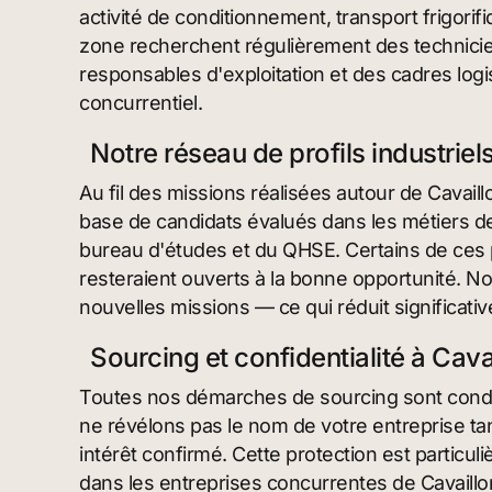
activité de conditionnement, transport frigorifi
zone recherchent régulièrement des technicie
responsables d'exploitation et des cadres logi
concurrentiel.
Notre réseau de profils industrie
Au fil des missions réalisées autour de Cavail
base de candidats évalués dans les métiers de
bureau d'études et du QHSE. Certains de ces 
resteraient ouverts à la bonne opportunité. No
nouvelles missions — ce qui réduit significati
Sourcing et confidentialité à Cava
Toutes nos démarches de sourcing sont condu
ne révélons pas le nom de votre entreprise ta
intérêt confirmé. Cette protection est partic
dans les entreprises concurrentes de Cavaillo