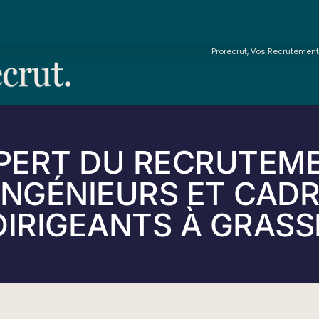
Prorecrut, Vos Recrutemen
PERT DU RECRUTEM
INGÉNIEURS ET CAD
DIRIGEANTS À GRASS