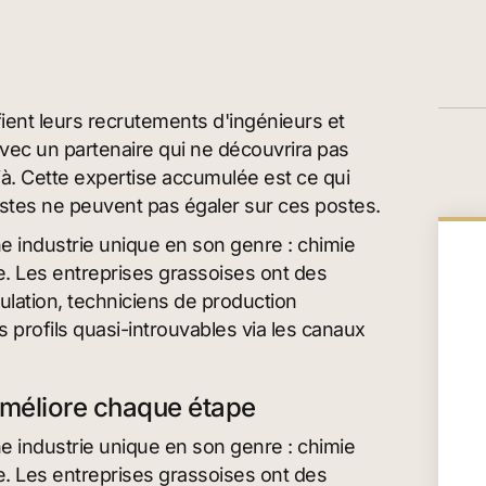
fient leurs recrutements d'ingénieurs et
 avec un partenaire qui ne découvrira pas
éjà. Cette expertise accumulée est ce qui
istes ne peuvent pas égaler sur ces postes.
ne industrie unique en son genre : chimie
. Les entreprises grassoises ont des
ulation, techniciens de production
 profils quasi-introuvables via les canaux
améliore chaque étape
ne industrie unique en son genre : chimie
. Les entreprises grassoises ont des