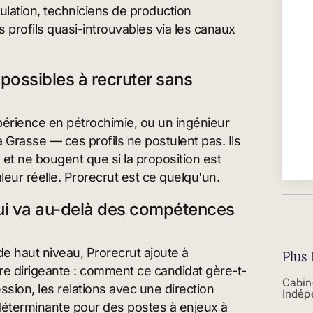
ulation, techniciens de production
 profils quasi-introuvables via les canaux
mpossibles à recruter sans
périence en pétrochimie, ou un ingénieur
Grasse — ces profils ne postulent pas. Ils
 et ne bougent que si la proposition est
eur réelle. Prorecrut est ce quelqu'un.
 qui va au-delà des compétences
e haut niveau, Prorecrut ajoute à
Plus 
ure dirigeante : comment ce candidat gère-t-
Cabin
ression, les relations avec une direction
Indép
déterminante pour des postes à enjeux à