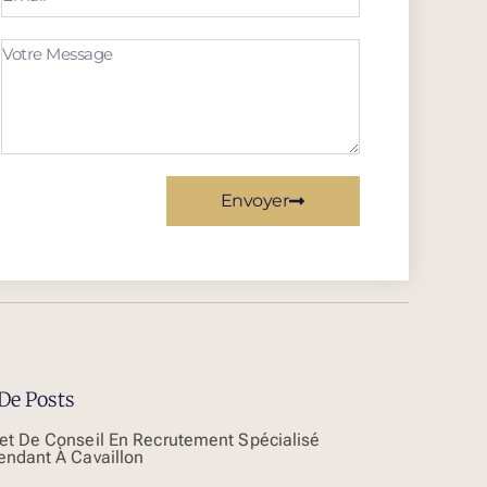
Envoyer
De Posts
et De Conseil En Recrutement Spécialisé
endant À Cavaillon