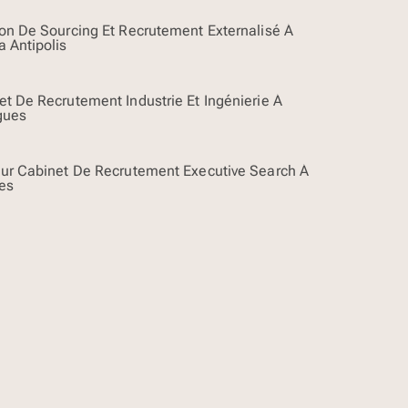
ion De Sourcing Et Recrutement Externalisé À
a Antipolis
et De Recrutement Industrie Et Ingénierie À
gues
eur Cabinet De Recrutement Executive Search À
les