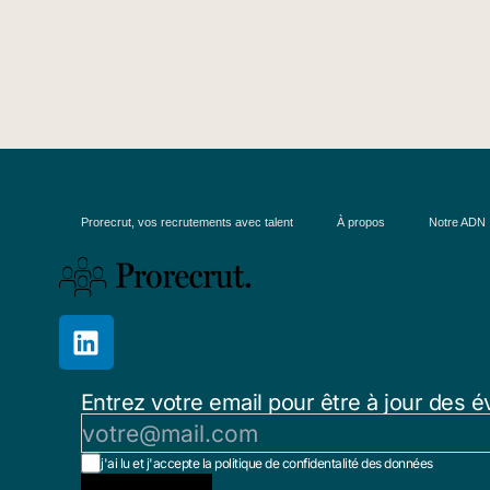
Prorecrut, vos recrutements avec talent
À propos
Notre ADN
Entrez votre email pour être à jour des é
j'ai lu et j'accepte la politique de confidentalité des données