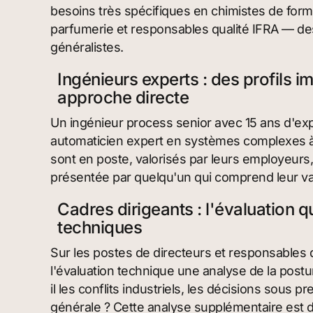
besoins très spécifiques en chimistes de form
parfumerie et responsables qualité IFRA — des
généralistes.
Ingénieurs experts : des profils i
approche directe
Un ingénieur process senior avec 15 ans d'ex
automaticien expert en systèmes complexes à 
sont en poste, valorisés par leurs employeurs,
présentée par quelqu'un qui comprend leur val
Cadres dirigeants : l'évaluation
techniques
Sur les postes de directeurs et responsables d
l'évaluation technique une analyse de la post
il les conflits industriels, les décisions sous p
générale ? Cette analyse supplémentaire est 