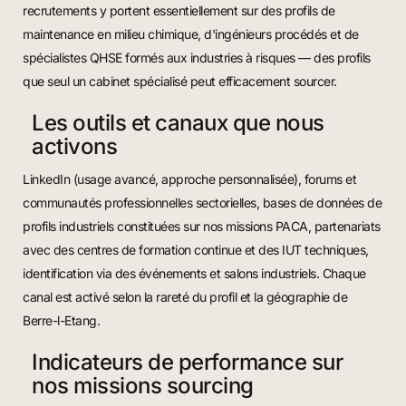
recrutements y portent essentiellement sur des profils de
maintenance en milieu chimique, d'ingénieurs procédés et de
spécialistes QHSE formés aux industries à risques — des profils
que seul un cabinet spécialisé peut efficacement sourcer.
Les outils et canaux que nous
activons
LinkedIn (usage avancé, approche personnalisée), forums et
communautés professionnelles sectorielles, bases de données de
profils industriels constituées sur nos missions PACA, partenariats
avec des centres de formation continue et des IUT techniques,
identification via des événements et salons industriels. Chaque
canal est activé selon la rareté du profil et la géographie de
Berre-l-Etang.
Indicateurs de performance sur
nos missions sourcing