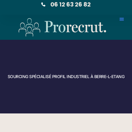
06 12 63 26 82
SOURCING SPÉCIALISÉ PROFIL INDUSTRIEL À BERRE-L-ETANG