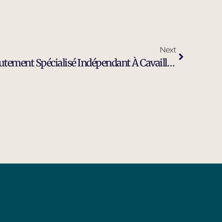
Next
Cabinet De Conseil En Recrutement Spécialisé Indépendant À Cavaillon