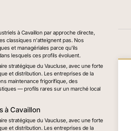
striels à Cavaillon par approche directe,
s classiques n'atteignent pas. Nos
ues et managériales parce qu'ils
ns lesquels ces profils évoluent.
taire stratégique du Vaucluse, avec une forte
que et distribution. Les entreprises de la
ns maintenance frigorifique, des
stiques — profils rares sur un marché local
s à Cavaillon
taire stratégique du Vaucluse, avec une forte
que et distribution. Les entreprises de la