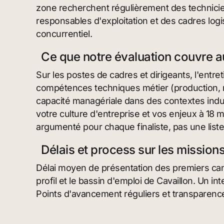
zone recherchent régulièrement des technicie
responsables d'exploitation et des cadres logi
concurrentiel.
Ce que notre évaluation couvre 
Sur les postes de cadres et dirigeants, l'entre
compétences techniques métier (production, ma
capacité managériale dans des contextes indust
votre culture d'entreprise et vos enjeux à 18
argumenté pour chaque finaliste, pas une liste
Délais et process sur les mission
Délai moyen de présentation des premiers cand
profil et le bassin d'emploi de Cavaillon. Un in
Points d'avancement réguliers et transparence 