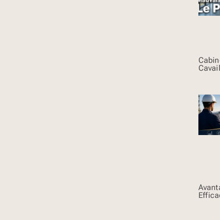
Cabin
Cavai
Avant
Effic