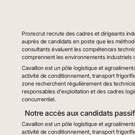
Prorecrut recrute des cadres et dirigeants indu
auprès de candidats en poste que les méthode
consultants évaluent les compétences techniq
comprennent les environnements industriels da
Cavaillon est un pôle logistique et agroalimen
activité de conditionnement, transport frigorifi
zone recherchent régulièrement des technicie
responsables d'exploitation et des cadres logi
concurrentiel.
Notre accès aux candidats passif
Cavaillon est un pôle logistique et agroalimen
activité de conditionnement, transport frigorifi