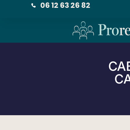
06 12 63 26 82
CA
CA