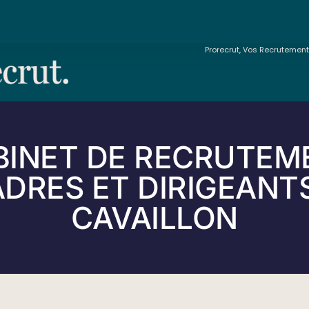
Prorecrut, Vos Recrutemen
BINET DE RECRUTEM
DRES ET DIRIGEANT
CAVAILLON