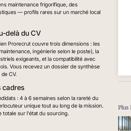
ns maintenance frigorifique, des
stiques — profils rares sur un marché local
au-delà du CV
tien Prorecrut couvre trois dimensions : les
intenance, ingénierie selon le poste), la
riels exigeants, et la compatibilité avec
 mois. Vous recevez un dossier de synthèse
 de CV.
s cadres
idats : 4 à 6 semaines selon la rareté du
terlocuteur unique tout au long de la mission.
Plus 
totale sur l'état du sourcing.