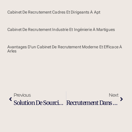
Cabinet De Recrutement Cadres Et Dirigeants À Apt
Cabinet De Recrutement Industrie Et Ingénierie À Martigues
Avantages D’un Cabinet De Recrutement Moderne Et Efficace À
Arles
Previous
Next
Solution De Sourcing Et Recrutement Externalisé À Gardanne
Recrutement Dans L’industrie À Gardanne