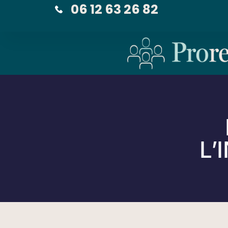
06 12 63 26 82
L’