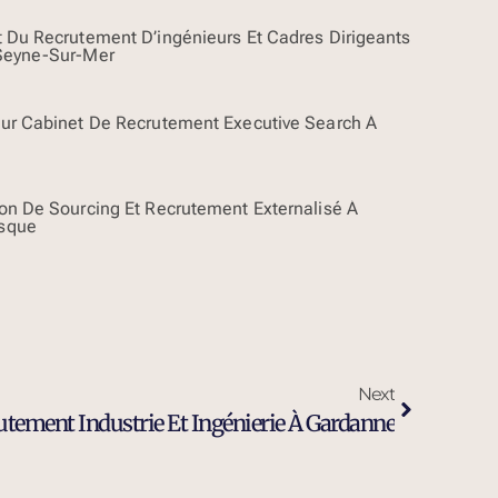
t Du Recrutement D’ingénieurs Et Cadres Dirigeants
Seyne-Sur-Mer
eur Cabinet De Recrutement Executive Search À
ion De Sourcing Et Recrutement Externalisé À
sque
Next
utement Industrie Et Ingénierie À Gardanne