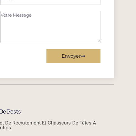
Envoyer
De Posts
et De Recrutement Et Chasseurs De Têtes À
ntras