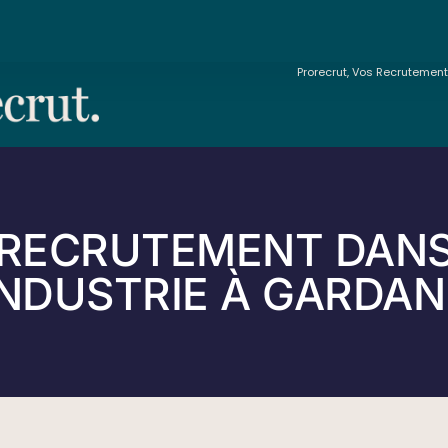
Prorecrut, Vos Recrutemen
RECRUTEMENT DAN
INDUSTRIE À GARDA