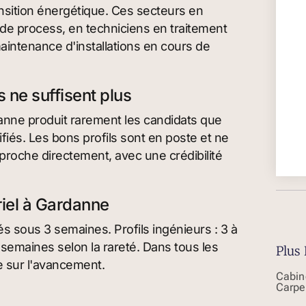
ansition énergétique. Ces secteurs en
de process, en techniciens en traitement
aintenance d'installations en cours de
 ne suffisent plus
anne produit rarement les candidats que
iés. Les bons profils sont en poste et ne
pproche directement, avec une crédibilité
riel à Gardanne
iés sous 3 semaines. Profils ingénieurs : 3 à
7 semaines selon la rareté. Dans tous les
Plus 
e sur l'avancement.
Cabin
Carpe