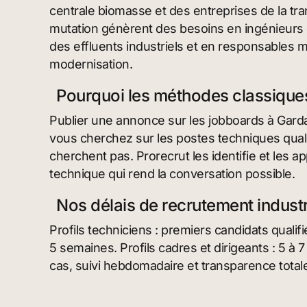
centrale biomasse et des entreprises de la tr
mutation génèrent des besoins en ingénieurs 
des effluents industriels et en responsables m
modernisation.
Pourquoi les méthodes classiques
Publier une annonce sur les jobboards à Gard
vous cherchez sur les postes techniques qualif
cherchent pas. Prorecrut les identifie et les a
technique qui rend la conversation possible.
Nos délais de recrutement indust
Profils techniciens : premiers candidats qualif
5 semaines. Profils cadres et dirigeants : 5 à 
cas, suivi hebdomadaire et transparence total