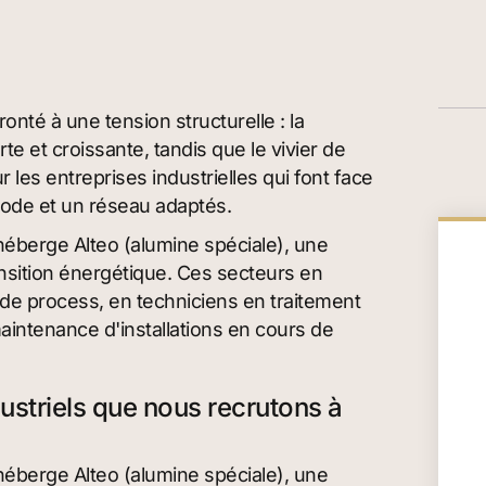
onté à une tension structurelle : la
te et croissante, tandis que le vivier de
 les entreprises industrielles qui font face
hode et un réseau adaptés.
héberge Alteo (alumine spéciale), une
ansition énergétique. Ces secteurs en
de process, en techniciens en traitement
aintenance d'installations en cours de
dustriels que nous recrutons à
héberge Alteo (alumine spéciale), une