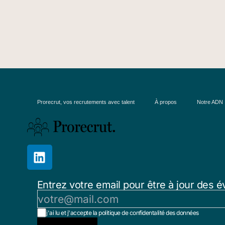
Prorecrut, vos recrutements avec talent
À propos
Notre ADN
Entrez votre email pour être à jour des é
j'ai lu et j'accepte la politique de confidentalité des données