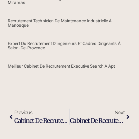
Miramas
Recrutement Technicien De Maintenance Industrielle À
Manosque
Expert Du Recrutement D’ingénieurs Et Cadres Dirigeants À
Salon-De-Provence
Meilleur Cabinet De Recrutement Executive Search À Apt
Previous
Next
Cabinet De Recrutement Et De Sourcing À Gardanne
Cabinet De Recrutement Et Chasseurs De Têtes À Gardanne