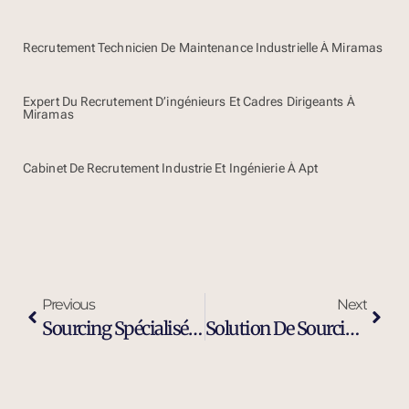
Recrutement Technicien De Maintenance Industrielle À Miramas
Expert Du Recrutement D’ingénieurs Et Cadres Dirigeants À
Miramas
Cabinet De Recrutement Industrie Et Ingénierie À Apt
Previous
Next
Sourcing Spécialisé Profil Industriel À Gardanne
Solution De Sourcing Et Recrutement Externalisé À Gardanne