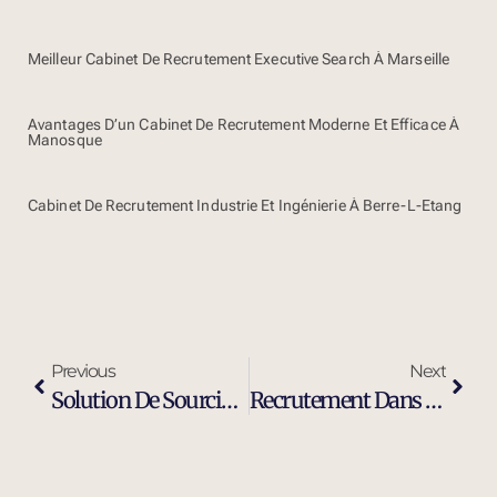
Meilleur Cabinet De Recrutement Executive Search À Marseille
Avantages D’un Cabinet De Recrutement Moderne Et Efficace À
Manosque
Cabinet De Recrutement Industrie Et Ingénierie À Berre-L-Etang
Previous
Next
Solution De Sourcing Et Recrutement Externalisé À Salon-De-Provence
Recrutement Dans L’industrie À Salon-De-Provence