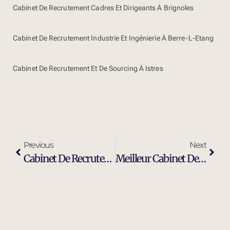
Cabinet De Recrutement Cadres Et Dirigeants À Brignoles
Cabinet De Recrutement Industrie Et Ingénierie À Berre-L-Etang
Cabinet De Recrutement Et De Sourcing À Istres
Previous
Next
Cabinet De Recrutement Cadres Et Dirigeants À La Ciotat
Meilleur Cabinet De Recrutement Executive Search À La Ciotat